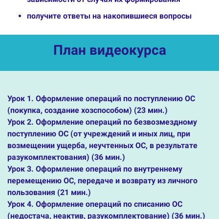
получите ответы на накопившиеся вопросы
Ссылка на это место страницы:
#plan
План видеокурса
Урок 1. Оформление операций по поступлению ОС
(покупка, создание хозспособом) (23 мин.)
Урок 2. Оформление операций по безвозмездному
поступлению ОС (от учреждений и иных лиц, при
возмещении ущерба, неучтенных ОС, в результате
разукомплектования) (36 мин.)
Урок 3. Оформление операций по внутреннему
перемещению
ОС, передаче и возврату из личного
пользования (21 мин.)
Урок 4. Оформление операций по списанию ОС
(недостача, неактив, разукомплектование) (36 мин.)