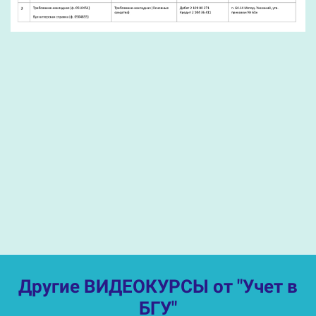
Ссылка на это место страницы:
#vk
Другие ВИДЕОКУРСЫ от "Учет в
БГУ"