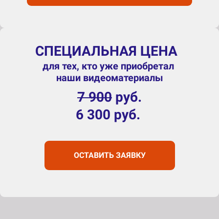
СПЕЦИАЛЬНАЯ ЦЕНА
для тех, кто уже приобретал
наши видеоматериалы
7 900
руб.
6 300 руб.
ОСТАВИТЬ ЗАЯВКУ