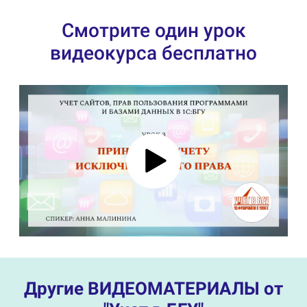
Ссылка на это место страницы:
#lesson
Смотрите один урок
видеокурса бесплатно
Ссылка на это место страницы:
#vk
Другие ВИДЕОМАТЕРИАЛЫ от