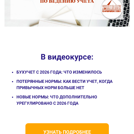
В видеокурсе:
БУХУЧЕТ С 2026 ГОДА: ЧТО ИЗМЕНИЛОСЬ
ПОТЕРЯННЫЕ НОРМЫ: КАК ВЕСТИ УЧЕТ, КОГДА
ПРИВЫЧНЫХ НОРМ БОЛЬШЕ НЕТ
НОВЫЕ НОРМЫ: ЧТО ДОПОЛНИТЕЛЬНО
УРЕГУЛИРОВАНО С 2026 ГОДА
УЗНАТЬ ПОДРОБНЕЕ